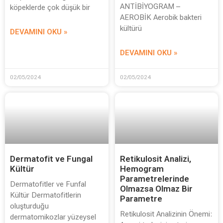
ANTİBİYOGRAM –
köpeklerde çok düşük bir
AEROBİK Aerobik bakteri
kültürü
DEVAMINI OKU »
DEVAMINI OKU »
02/05/2024
02/05/2024
Dermatofit ve Fungal
Retikulosit Analizi,
Kültür
Hemogram
Parametrelerinde
Dermatofitler ve Funfal
Olmazsa Olmaz Bir
Kültür Dermatofitlerin
Parametre
oluşturduğu
Retikulosit Analizinin Önemi:
dermatomikozlar yüzeysel