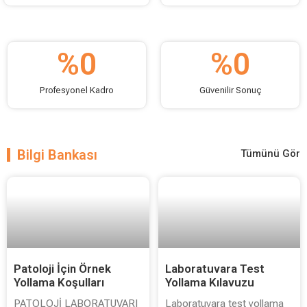
%
0
%
0
Profesyonel Kadro
Güvenilir Sonuç
Bilgi Bankası
Tümünü Gör
Patoloji İçin Örnek
Laboratuvara Test
Yollama Koşulları
Yollama Kılavuzu
PATOLOJİ LABORATUVARI
Laboratuvara test yollama