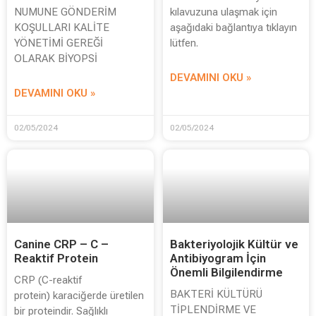
NUMUNE GÖNDERİM
kılavuzuna ulaşmak için
KOŞULLARI KALİTE
aşağıdaki bağlantıya tıklayın
YÖNETİMİ GEREĞİ
lütfen.
OLARAK BİYOPSİ
DEVAMINI OKU »
DEVAMINI OKU »
02/05/2024
02/05/2024
Canine CRP – C –
Bakteriyolojik Kültür ve
Reaktif Protein
Antibiyogram İçin
Önemli Bilgilendirme
CRP (C-reaktif
BAKTERİ KÜLTÜRÜ
protein) karaciğerde üretilen
TİPLENDİRME VE
bir proteindir. Sağlıklı